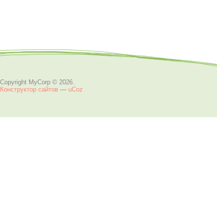
Copyright MyCorp © 2026
.
Конструктор сайтов
—
uCoz