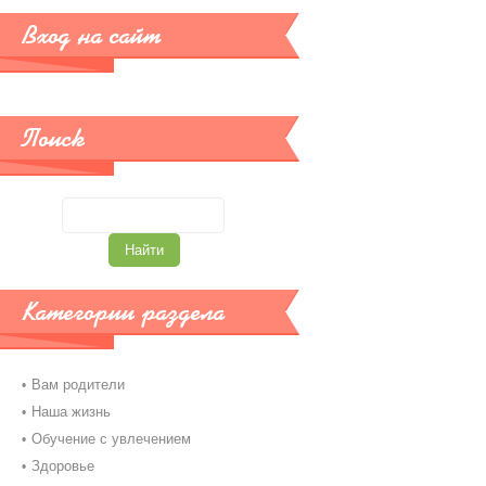
Вход на сайт
Поиск
Категории раздела
Вам родители
Наша жизнь
Обучение с увлечением
Здоровье