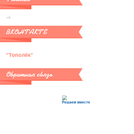
-->
ВКОНТАКТЕ
"Тополёк"
Обратная связь
Решаем вместе