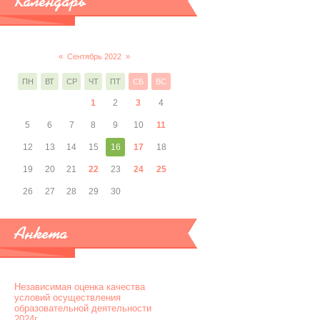
Календарь
«
Сентябрь 2022
»
ПН
ВТ
СР
ЧТ
ПТ
СБ
ВС
1
2
3
4
5
6
7
8
9
10
11
12
13
14
15
16
17
18
19
20
21
22
23
24
25
26
27
28
29
30
Анкета
Независимая оценка качества
условий осуществления
образовательной деятельности
2024г.