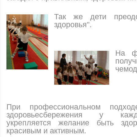
Так же дети преод
здоровья".
На ф
получ
чемод
При профессиональном подхо
здоровьесбережения у каж
укрепляется желание быть здор
красивым и активным.