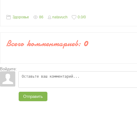
Здоровье
86
natavuch
0.0
/
0
Всего комментариев
:
0
Войдите:
Отправить