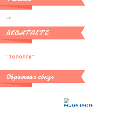
-->
ВКОНТАКТЕ
"Тополёк"
Обратная связь
Решаем вместе