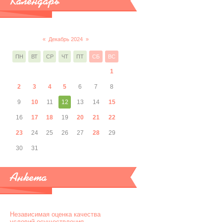
Календарь
«
Декабрь 2024
»
ПН
ВТ
СР
ЧТ
ПТ
СБ
ВС
1
2
3
4
5
6
7
8
9
10
11
12
13
14
15
16
17
18
19
20
21
22
23
24
25
26
27
28
29
30
31
Анкета
Независимая оценка качества
условий осуществления